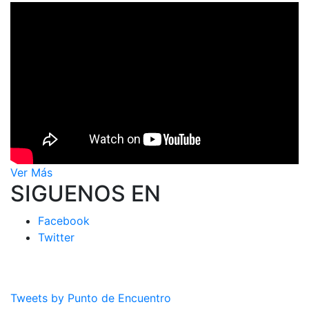
Ver Más
SIGUENOS EN
Facebook
Twitter
Tweets by Punto de Encuentro