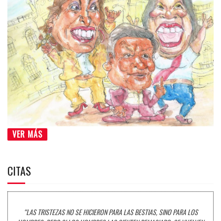
VER MÁS
CITAS
“LAS TRISTEZAS NO SE HICIERON PARA LAS BESTIAS, SINO PARA LOS