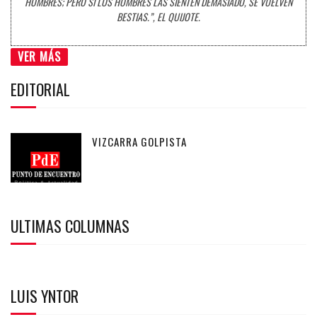
HOMBRES; PERO SI LOS HOMBRES LAS SIENTEN DEMASIADO, SE VUELVEN
BESTIAS.”, EL QUIJOTE.
VER MÁS
EDITORIAL
VIZCARRA GOLPISTA
ULTIMAS COLUMNAS
LUIS YNTOR