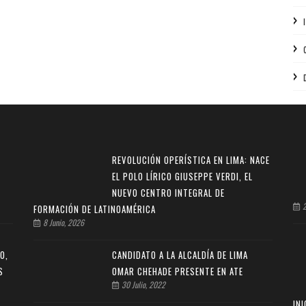
REVOLUCIÓN OPERÍSTICA EN LIMA: NACE
EL POLO LÍRICO GIUSEPPE VERDI, EL
NUEVO CENTRO INTEGRAL DE
2
FORMACIÓN DE LATINOAMÉRICA
8 Junio, 2026
O,
CANDIDATO A LA ALCALDÍA DE LIMA
S
OMAR CHEHADE PRESENTE EN ATE
30 Julio, 2022
INI