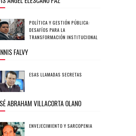
IS ANGEL ELESCANO PAZ
POLÍTICA Y GESTIÓN PÚBLICA:
DESAFÍOS PARA LA
TRANSFORMACIÓN INSTITUCIONAL
NNIS FALVY
ESAS LLAMADAS SECRETAS
OSÉ ABRAHAM VILLACORTA OLANO
ENVEJECIMIENTO Y SARCOPENIA