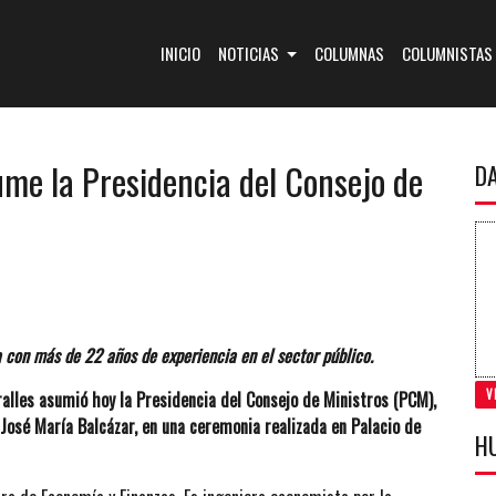
(CURRENT)
INICIO
NOTICIAS
COLUMNAS
COLUMNISTAS
ume la Presidencia del Consejo de
D
 con más de 22 años de experiencia en el sector público.
V
alles asumió hoy la Presidencia del Consejo de Ministros (PCM),
, José María Balcázar, en una ceremonia realizada en Palacio de
H