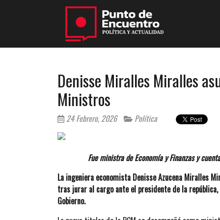
Denisse Miralles Miralles as
Ministros
24 Febrero, 2026
Política
Fue ministra de Economía y Finanzas y cuenta
La ingeniera economista Denisse Azucena Miralles Mir
tras jurar al cargo ante el presidente de la república
Gobierno.