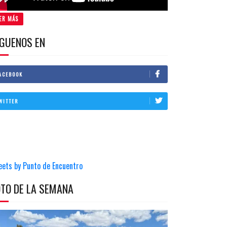
ER MÁS
IGUENOS EN
ACEBOOK
WITTER
eets by Punto de Encuentro
OTO DE LA SEMANA