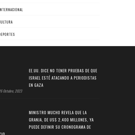
INTERNACIONAL
CULTURA
DEPORTES
EE.UU. DICE NO TENER PRUEBAS DE QUE
ISRAEL ESTÉ ATACANDO A PERIODISTAS
EN GAZA
6 Octubre, 2023
MINISTRO MUCHO REVELA QUE LA
GRANJA, DE US$ 2,400 MILLONES, YA
PUEDE DEFINIR SU CRONOGRAMA DE
CIO