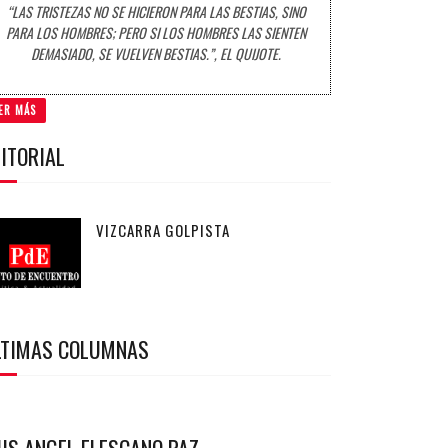
“LAS TRISTEZAS NO SE HICIERON PARA LAS BESTIAS, SINO
PARA LOS HOMBRES; PERO SI LOS HOMBRES LAS SIENTEN
DEMASIADO, SE VUELVEN BESTIAS.”, EL QUIJOTE.
ER MÁS
ITORIAL
VIZCARRA GOLPISTA
LTIMAS COLUMNAS