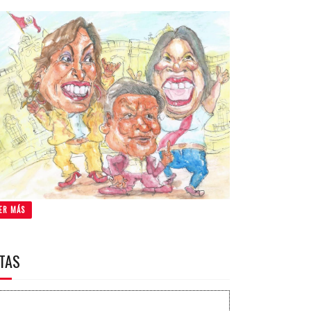
ER MÁS
ITAS