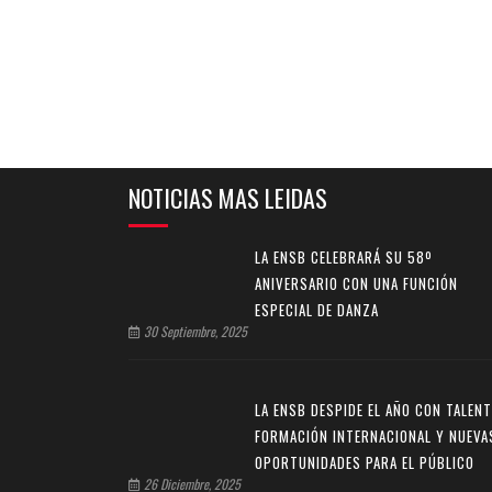
NOTICIAS MAS LEIDAS
LA ENSB CELEBRARÁ SU 58º
ANIVERSARIO CON UNA FUNCIÓN
ESPECIAL DE DANZA
30 Septiembre, 2025
LA ENSB DESPIDE EL AÑO CON TALENT
FORMACIÓN INTERNACIONAL Y NUEVA
OPORTUNIDADES PARA EL PÚBLICO
26 Diciembre, 2025