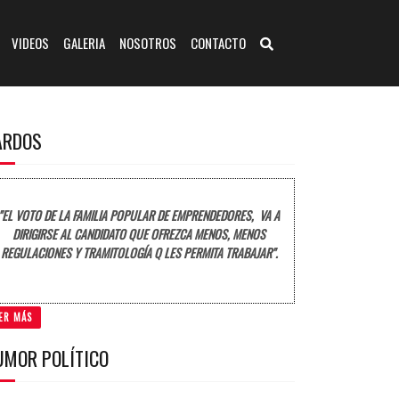
VIDEOS
GALERIA
NOSOTROS
CONTACTO
ARDOS
"EL VOTO DE LA FAMILIA POPULAR DE EMPRENDEDORES, VA A
DIRIGIRSE AL CANDIDATO QUE OFREZCA MENOS, MENOS
REGULACIONES Y TRAMITOLOGÍA Q LES PERMITA TRABAJAR".
ER MÁS
UMOR POLÍTICO