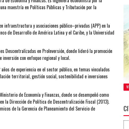
a de Economía y Finanzas. Es ingeniera economista por la
una maestría en Políticas Públicas y Tributación por la
en infraestructura y asociaciones público–privadas (APP) en la
co de Desarrollo de América Latina y el Caribe, y la Universidad
s Descentralizadas en ProInversión, donde lideró la promoción
e inversión con enfoque regional y local.
 años de experiencia en el sector público, en temas vinculados
ulación territorial, gestión social, sostenibilidad e inversiones
V
l Ministerio de Economía y Finanzas, donde se desempeñó como
en la Dirección de Política de Descentralización Fiscal (2013).
C
micos de la Gerencia de Planeamiento del Servicio de