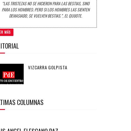
“LAS TRISTEZAS NO SE HICIERON PARA LAS BESTIAS, SINO
PARA LOS HOMBRES; PERO SI LOS HOMBRES LAS SIENTEN
DEMASIADO, SE VUELVEN BESTIAS.”, EL QUIJOTE.
ER MÁS
ITORIAL
VIZCARRA GOLPISTA
LTIMAS COLUMNAS