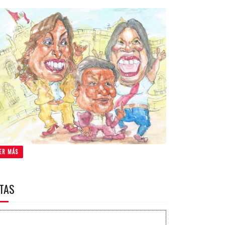
ER MÁS
ITAS