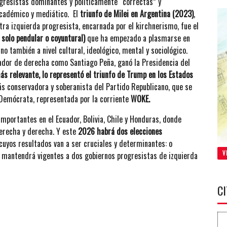
rogresistas dominantes y políticamente “correctas” y
 académico y mediático. El
triunfo de Milei en Argentina (2023)
,
tra izquierda progresista, encarnada por el kirchnerismo, fue el
solo pendular o coyuntural)
que ha empezado a plasmarse en
sino también a nivel cultural, ideológico, mental y sociológico.
ador de derecha como Santiago Peña, ganó la Presidencia del
ás relevante, lo representó el triunfo de Trump en los Estados
s conservadora y soberanista del Partido Republicano, que se
o Demócrata, representada por la corriente
WOKE.
mportantes en el Ecuador, Bolivia, Chile y Honduras, donde
erecha y derecha. Y este
2026 habrá dos elecciones
 cuyos resultados van a ser cruciales y determinantes: o
V
 o mantendrá vigentes a dos gobiernos progresistas de izquierda
C