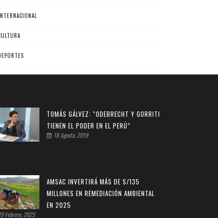
INTERNACIONAL
CULTURA
DEPORTES
TOMÁS GÁLVEZ: “ODEBRECHT Y GORRITI
TIENEN EL PODER EN EL PERÚ”
18 Agosto, 2019
AMSAC INVERTIRÁ MÁS DE S/135
MILLONES EN REMEDIACIÓN AMBIENTAL
EN 2025
0 Febrero, 2025