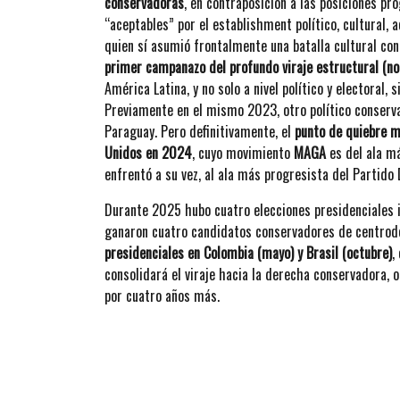
conservadoras
, en contraposición a las posiciones p
“aceptables” por el establishment político, cultural,
quien sí asumió frontalmente una batalla cultural con
primer campanazo del profundo viraje estructural (no 
América Latina, y no solo a nivel político y electoral, 
Previamente en el mismo 2023, otro político conserv
Paraguay. Pero definitivamente, el
punto de quiebre m
Unidos en 2024
, cuyo movimiento
MAGA
es del ala má
enfrentó a su vez, al ala más progresista del Partid
Durante 2025 hubo cuatro elecciones presidenciales i
ganaron cuatro candidatos conservadores de centrod
presidenciales en Colombia (mayo) y Brasil (octubre)
,
consolidará el viraje hacia la derecha conservadora,
por cuatro años más.