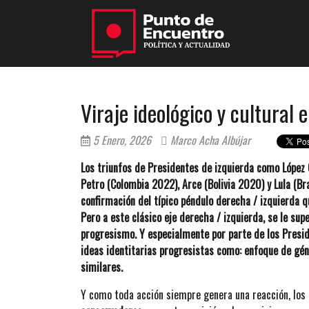
Viraje ideológico y cultural
5 Enero, 2026
Marco Acha Albújar
Los triunfos de Presidentes de izquierda como López O
Petro (Colombia 2022), Arce (Bolivia 2020) y Lula (Br
confirmación del típico péndulo derecha / izquierda q
Pero a este clásico eje derecha / izquierda, se le su
progresismo. Y especialmente por parte de los Presid
ideas identitarias progresistas como: enfoque de géne
similares.
Y como toda acción siempre genera una reacción, los