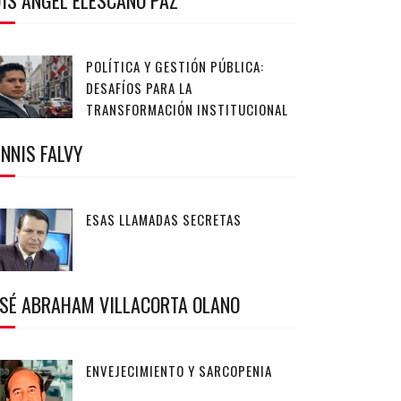
IS ANGEL ELESCANO PAZ
POLÍTICA Y GESTIÓN PÚBLICA:
DESAFÍOS PARA LA
TRANSFORMACIÓN INSTITUCIONAL
NNIS FALVY
ESAS LLAMADAS SECRETAS
OSÉ ABRAHAM VILLACORTA OLANO
ENVEJECIMIENTO Y SARCOPENIA