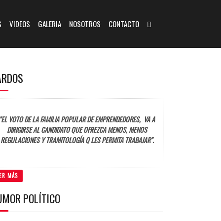
S
VIDEOS
GALERIA
NOSOTROS
CONTACTO
ARDOS
"EL VOTO DE LA FAMILIA POPULAR DE EMPRENDEDORES, VA A
DIRIGIRSE AL CANDIDATO QUE OFREZCA MENOS, MENOS
REGULACIONES Y TRAMITOLOGÍA Q LES PERMITA TRABAJAR".
ER MÁS
UMOR POLÍTICO