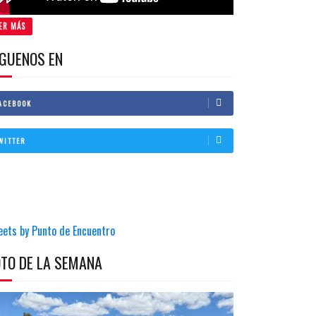
ER MÁS
IGUENOS EN
ACEBOOK
WITTER
eets by Punto de Encuentro
OTO DE LA SEMANA