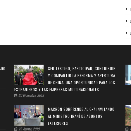
ADO
SER TESTIGO, PARTICIPAR, CONTRIBUIR
Y COMPARTIR LA REFORMA Y APERTURA
DE CHINA: UNA OPORTUNIDAD PARA LOS
EXTRANJEROS Y LAS EMPRESAS MULTINACIONALES
20 Diciembre, 2018
MACRON SORPRENDE AL G-7 INVITANDO
AL MINISTRO IRANÍ DE ASUNTOS
EXTERIORES
25 Agosto, 2019
2