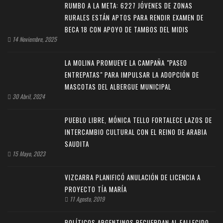
RUMBO A LA META: 6227 JÓVENES DE ZONAS
RURALES ESTÁN APTOS PARA RENDIR EXAMEN DE
BECA 18 CON APOYO DE TAMBOS DEL MIDIS
14 Noviembre, 2025
LA MOLINA PROMUEVE LA CAMPAÑA "PASEO
ENTREPATAS" PARA IMPULSAR LA ADOPCIÓN DE
MASCOTAS DEL ALBERGUE MUNICIPAL
30 Abril, 2024
PUEBLO LIBRE, MÓNICA TELLO FORTALECE LAZOS DE
INTERCAMBIO CULTURAL CON EL REINO DE ARABIA
SAUDITA
15 Mayo, 2023
VIZCARRA PLANIFICÓ ANULACIÓN DE LICENCIA A
PROYECTO TÍA MARÍA
11 Agosto, 2019
POLÍTICOS ARGENTINOS RECUERDAN AL FALLECIDO