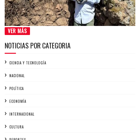
VER MÁS
NOTICIAS POR CATEGORIA
CIENCIA Y TECNOLOGÍA
NACIONAL
POLÍTICA
ECONOMÍA
INTERNACIONAL
CULTURA
DEPORTES