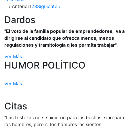
‹ Anterior
1
2
3
Siguiente ›
Dardos
"El voto de la familia popular de emprendedores, va a
dirigirse al candidato que ofrezca menos, menos
regulaciones y tramitología q les permita trabajar".
Ver Más
HUMOR POLÍTICO
Ver Más
Citas
“Las tristezas no se hicieron para las bestias, sino para
los hombres; pero si los hombres las sienten