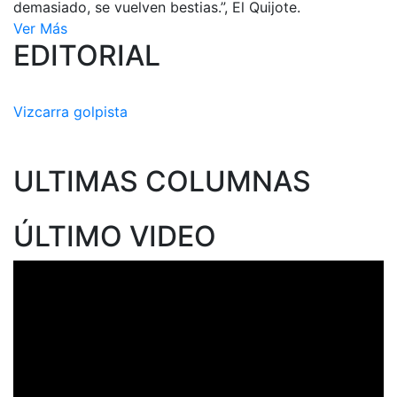
demasiado, se vuelven bestias.”, El Quijote.
Ver Más
EDITORIAL
Vizcarra golpista
ULTIMAS COLUMNAS
ÚLTIMO VIDEO