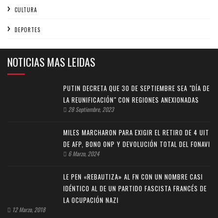
CULTURA
DEPORTES
NOTICIAS MAS LEIDAS
PUTIN DECRETA QUE 30 DE SEPTIEMBRE SEA "DÍA DE
LA REUNIFICACIÓN" CON REGIONES ANEXIONADAS
28 Septiembre, 2023
MILES MARCHARON PARA EXIGIR EL RETIRO DE 4 UIT
DE AFP, BONO ONP Y DEVOLUCIÓN TOTAL DEL FONAVI
6 Marzo, 2024
LE PEN «REBAUTIZA» AL FN CON UN NOMBRE CASI
IDÉNTICO AL DE UN PARTIDO FASCISTA FRANCÉS DE
LA OCUPACIÓN NAZI
12 Marzo, 2018