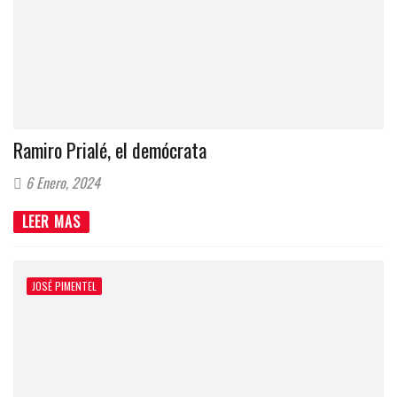
Ramiro Prialé, el demócrata
6 Enero, 2024
LEER MAS
JOSÉ PIMENTEL