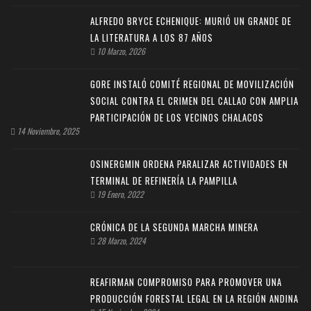
ALFREDO BRYCE ECHENIQUE: MURIÓ UN GRANDE DE
LA LITERATURA A LOS 87 AÑOS
10 Marzo, 2026
GORE INSTALÓ COMITÉ REGIONAL DE MOVILIZACIÓN
SOCIAL CONTRA EL CRIMEN DEL CALLAO CON AMPLIA
PARTICIPACIÓN DE LOS VECINOS CHALACOS
14 Noviembre, 2025
OSINERGMIN ORDENA PARALIZAR ACTIVIDADES EN
TERMINAL DE REFINERÍA LA PAMPILLA
19 Enero, 2022
CRÓNICA DE LA SEGUNDA MARCHA MINERA
28 Marzo, 2024
REAFIRMAN COMPROMISO PARA PROMOVER UNA
PRODUCCIÓN FORESTAL LEGAL EN LA REGIÓN ANDINA